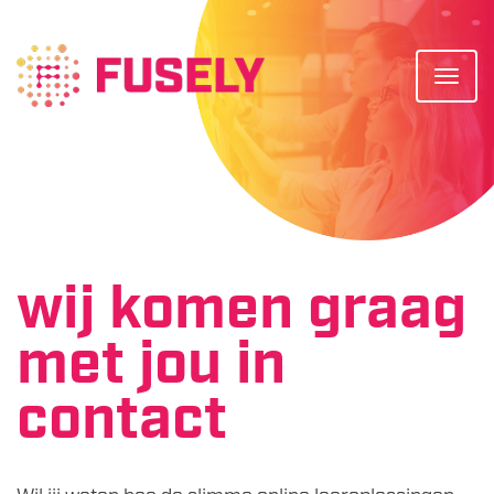
Togg
wij komen graag
met jou in
contact