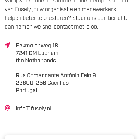
Wil jij weten hoe de slimme online leeroplossingen
van Fusely jouw organisatie en medewerkers
helpen beter te presteren? Stuur ons een bericht,
dan nemen we snel contact met je op.
Eekmolenweg 18
7241 CM Lochem
the Netherlands
Rua Comandante António Feio 9
22800-256 Cacilhas
Portugal
info@fusely.nl