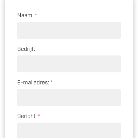
Naam:
*
Bedrijf:
E-mailadres:
*
Bericht:
*